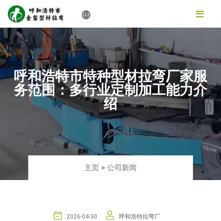
呼和浩特市特种型材拉弯厂家服
务范围：多行业定制加工能力介
绍
主页
>
公司新闻
2026-04-30
呼和浩特拉弯厂