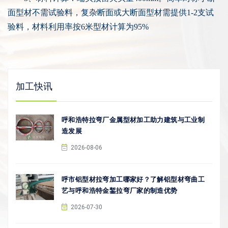
面型材不需试验料，复杂断面或大断面型材需提供1-2支试
验料，材料利用率按
6米
型材计算为95%
加工快讯
呼和浩特拉弯厂金属型材加工助力建筑与工业制
造发展
2026-08-06
呼市铝型材拉弯加工哪家好？了解铝型材弯曲工
艺与呼和浩特金錾拉弯厂家的制造优势
2026-07-30