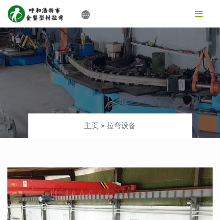
主页
>
拉弯设备