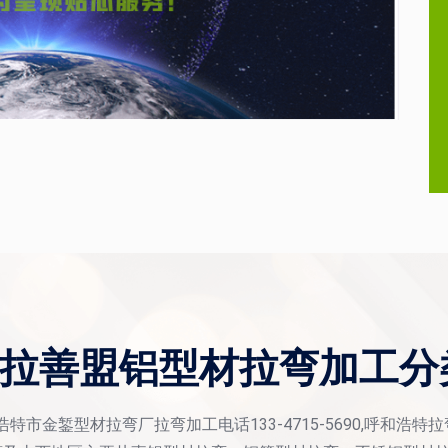
拉善盟铝型材拉弯加工分
浩特市金錾型材拉弯厂拉弯加工电话133-4715-5690,呼和浩特