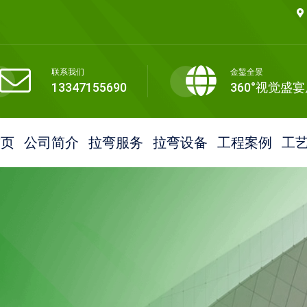
联系我们
金錾全景
13347155690
360°视觉盛
首页
公司简介
拉弯服务
拉弯设备
工程案例
工