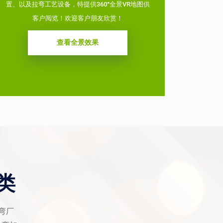
置、以及拉弯工艺设备，特提供360°全景VR地图供
客户阅览！欢迎客户朋友欣赏！
查看全景效果
类
拉弯厂