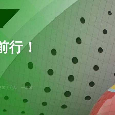
海
前行！
弯加工产品、一道道