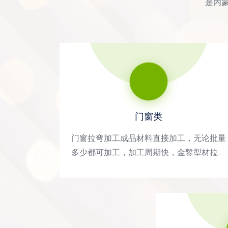
是内
门窗类
门窗拉弯加工成品材料直接加工，无论批量
多少都可加工，加工周期快，金錾型材拉弯
厂应用领域：房地产、体育场馆、会展中
心、博物馆、商场、机场、高铁站等所有建
筑领域!