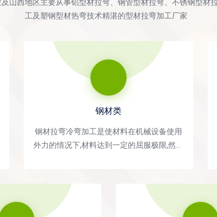
蒙及山西地区主要从事铝型材拉弯、钢管型材拉弯、不锈钢型材
工及塑钢型材热弯技术精湛的型材拉弯加工厂家
钢材类
钢材拉弯冷弯加工是使材料在机械设备使用
外力的情况下,材料达到一定的屈服极限,然后
成型,应用领域：大型公建项目、大型体育场
馆、机场航站楼、高铁站、会展中心、班车
客运站、博物馆