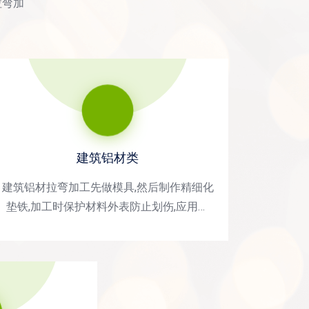
拉弯加
建筑铝材类
建筑铝材拉弯加工先做模具,然后制作精细化
垫铁,加工时保护材料外表防止划伤,应用领
域：大型体育场馆、机场航站楼、高铁站、
会展中心、博物馆、房地产住宅、学校、医
院等各类建筑领域