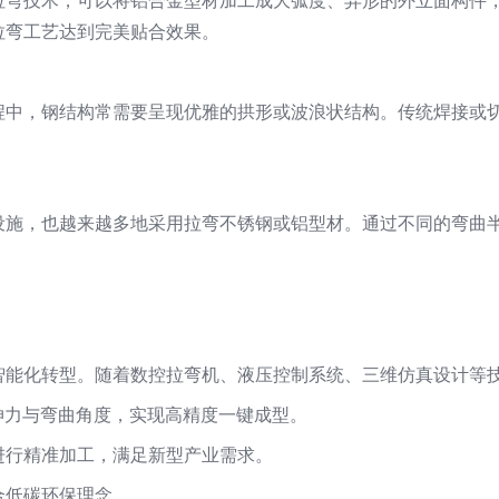
拉弯技术，可以将铝合金型材加工成大弧度、异形的外立面构件
拉弯工艺达到完美贴合效果。
程中，钢结构常需要呈现优雅的拱形或波浪状结构。传统焊接或
。
设施，也越来越多地采用拉弯不锈钢或铝型材。通过不同的弯曲
智能化转型。随着数控拉弯机、液压控制系统、三维仿真设计等
伸力与弯曲角度，实现高精度一键成型。
进行精准加工，满足新型产业需求。
合低碳环保理念。