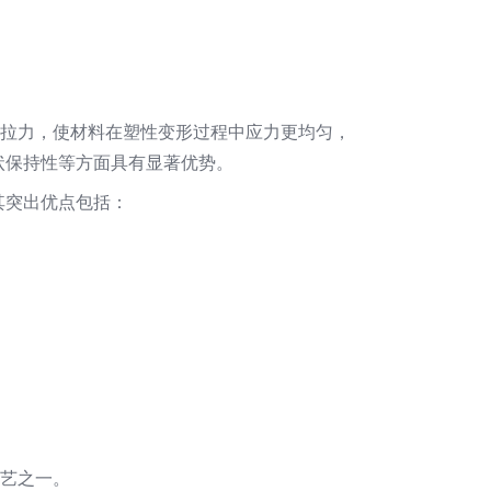
持拉力，使材料在塑性变形过程中应力更均匀，
状保持性等方面具有显著优势。
其突出优点包括：
工艺之一。