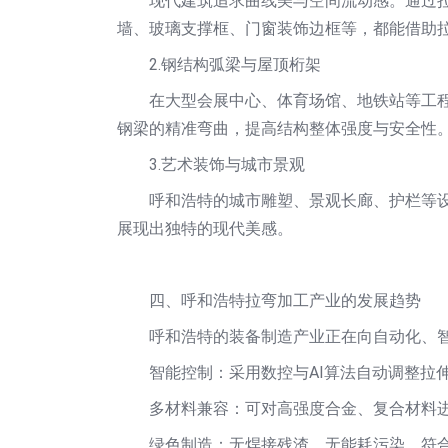
现代建筑追求曲线美与空间流动感。通过
墙、玻璃支撑框、门窗装饰边框等，都能借助
2.钢结构弧梁与屋顶桁架
在大型会展中心、体育场馆、地铁站等工
钢梁的精准弯曲，提高结构整体强度与安全性
3.艺术装饰与城市景观
呼和浩特的城市雕塑、景观长廊、护栏等
展现出独特的现代美感。
四、呼和浩特拉弯加工产业的发展趋势
呼和浩特的装备制造产业正在向自动化、
智能控制：采用数控与AI算法自动调整拉
多材料兼容：可对高强度合金、复合材料
绿色制造：无焊接残渣、无能耗污染，符