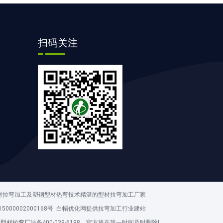
扫码关注
钢型材拉弯加工及塑钢型材热弯技术精湛的型材拉弯加工厂家
000002000168号
白帽优化网提供拉弯加工行业建站
錾型材拉弯厂
法务400-039-6198，官方将在第一时间及时删除!