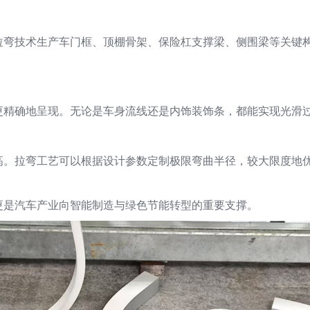
拉弯技术生产车门框、顶棚骨架、保险杠支撑梁、侧围梁等关键
更精确地呈现。无论是车身流线还是内饰装饰条，都能实现光滑
高。拉弯工艺可以根据设计参数定制极限弯曲半径，较大限度地
更是汽车产业向智能制造与绿色节能转型的重要支撑。