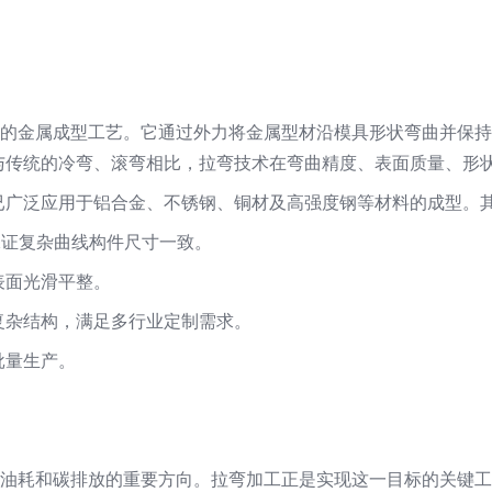
形的金属成型工艺。它通过外力将金属型材沿模具形状弯曲并保
与传统的冷弯、滚弯相比，拉弯技术在弯曲精度、表面质量、形
已广泛应用于铝合金、不锈钢、铜材及高强度钢等材料的成型。
保证复杂曲线构件尺寸一致。
表面光滑平整。
复杂结构，满足多行业定制需求。
批量生产。
低油耗和碳排放的重要方向。拉弯加工正是实现这一目标的关键