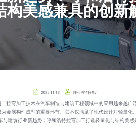
结构美感兼具的创新
2025-11-13
呼和浩特拉弯厂
进，拉弯加工技术在汽车制造与建筑工程领域中的应用越来越广
成为金属构件成型的重要环节。它不仅满足了现代设计对轻量化
车与建筑行业新趋势：呼和浩特拉弯加工打造轻量化与结构美感