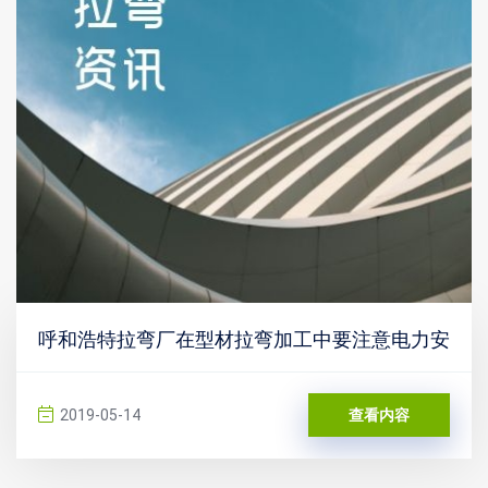
呼和浩特拉弯厂在型材拉弯加工中要注意电力安
2019-05-14
查看内容