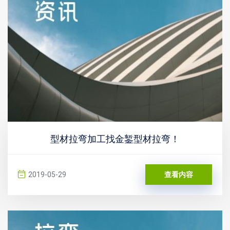
型材拉弯加工找金錾型材拉弯！
2019-05-29
查看内容